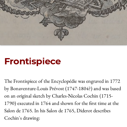
Frontispiece
The Frontispiece of the Encyclopédie was engraved in 1772
by Bonaventure-Louis Prévost (1747-1804?) and was based
on an original sketch by Charles-Nicolas Cochin (1715-
1790) executed in 1764 and shown for the first time at the
Salon de 1765. In his Salon de 1765, Diderot describes
Cochin's drawing: