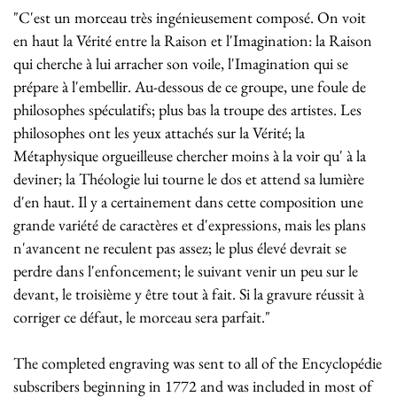
"C'est un morceau très ingénieusement composé. On voit
en haut la Vérité entre la Raison et l'Imagination: la Raison
qui cherche à lui arracher son voile, l'Imagination qui se
prépare à l'embellir. Au-dessous de ce groupe, une foule de
philosophes spéculatifs; plus bas la troupe des artistes. Les
philosophes ont les yeux attachés sur la Vérité; la
Métaphysique orgueilleuse chercher moins à la voir qu' à la
deviner; la Théologie lui tourne le dos et attend sa lumière
d'en haut. Il y a certainement dans cette composition une
grande variété de caractères et d'expressions, mais les plans
n'avancent ne reculent pas assez; le plus élevé devrait se
perdre dans l'enfoncement; le suivant venir un peu sur le
devant, le troisième y être tout à fait. Si la gravure réussit à
corriger ce défaut, le morceau sera parfait."
The completed engraving was sent to all of the Encyclopédie
subscribers beginning in 1772 and was included in most of