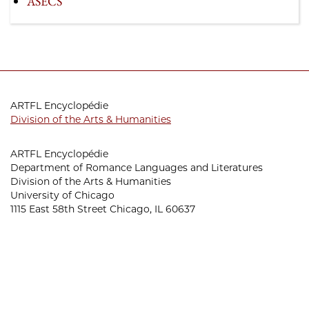
ASECS
ARTFL Encyclopédie
Division of the Arts & Humanities
ARTFL Encyclopédie
Department of Romance Languages and Literatures
Division of the Arts & Humanities
University of Chicago
1115 East 58th Street Chicago, IL 60637
Email the ARTFL Project at