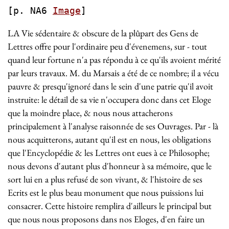
[p. NA6
Image
]
LA Vie sédentaire & obscure de la plûpart des Gens de
Lettres offre pour l'ordinaire peu d'évenemens, sur - tout
quand leur fortune n'a pas répondu à ce qu'ils avoient mérité
par leurs travaux. M. du Marsais a été de ce nombre; il a vécu
pauvre & presqu'ignoré dans le sein d'une patrie qu'il avoit
instruite: le détail de sa vie n'occupera donc dans cet Eloge
que la moindre place, & nous nous attacherons
principalement à l'analyse raisonnée de ses Ouvrages. Par - là
nous acquitterons, autant qu'il est en nous, les obligations
que l'Encyclopédie & les Lettres ont eues à ce Philosophe;
nous devons d'autant plus d'honneur à sa mémoire, que le
sort lui en a plus refusé de son vivant, & l'histoire de ses
Ecrits est le plus beau monument que nous puissions lui
consacrer. Cette histoire remplira d'ailleurs le principal but
que nous nous proposons dans nos Eloges, d'en faire un