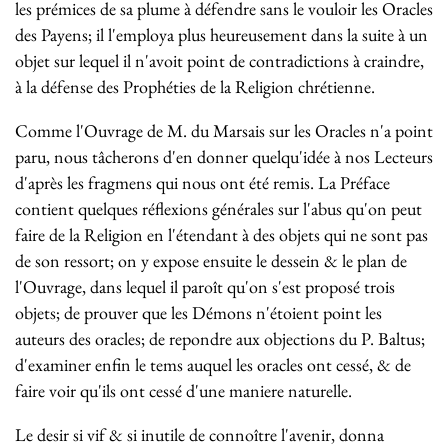
les prémices de sa plume à défendre sans le vouloir les Oracles
des Payens; il l'employa plus heureusement dans la suite à un
objet sur lequel il n'avoit point de contradictions à craindre,
à la défense des Prophéties de la Religion chrétienne.
Comme l'Ouvrage de M. du Marsais sur les Oracles n'a point
paru, nous tâcherons d'en donner quelqu'idée à nos Lecteurs
d'après les fragmens qui nous ont été remis. La Préface
contient quelques réflexions générales sur l'abus qu'on peut
faire de la Religion en l'étendant à des objets qui ne sont pas
de son ressort; on y expose ensuite le dessein & le plan de
l'Ouvrage, dans lequel il paroît qu'on s'est proposé trois
objets; de prouver que les Démons n'étoient point les
auteurs des oracles; de repondre aux objections du P. Baltus;
d'examiner enfin le tems auquel les oracles ont cessé, & de
faire voir qu'ils ont cessé d'une maniere naturelle.
Le desir si vif & si inutile de connoître l'avenir, donna