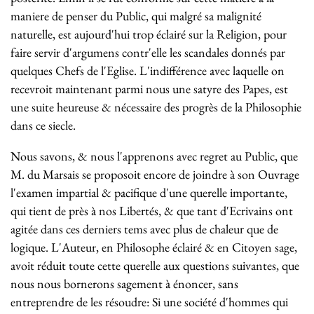
maniere de penser du Public, qui malgré sa malignité
naturelle, est aujourd'hui trop éclairé sur la Religion, pour
faire servir d'argumens contr'elle les scandales donnés par
quelques Chefs de l'Eglise. L'indifférence avec laquelle on
recevroit maintenant parmi nous une satyre des Papes, est
une suite heureuse & nécessaire des progrès de la Philosophie
dans ce siecle.
Nous savons, & nous l'apprenons avec regret au Public, que
M. du Marsais se proposoit encore de joindre à son Ouvrage
l'examen impartial & pacifique d'une querelle importante,
qui tient de près à nos Libertés, & que tant d'Ecrivains ont
agitée dans ces derniers tems avec plus de chaleur que de
logique. L'Auteur, en Philosophe éclairé & en Citoyen sage,
avoit réduit toute cette querelle aux questions suivantes, que
nous nous bornerons sagement à énoncer, sans
entreprendre de les résoudre: Si une société d'hommes qui