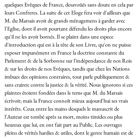
quelques Evêques de France, desavoüés sans doute en cela par
leurs Confreres. La suite de cet Eloge fera voir d'ailleurs que
M. du Marsais avoit de grands ménagemens à garder avec
l'Eglise, dont il avoit pourtant défendu les droits plus encore
qu'il ne les avoit bornés. Il se plaint dans une espece
d'introduction qui est à la tête de son Livre, qu'on ne puisse
exposer impunément en France la doctrine constante du
Parlement & de la Sorbonne sur l'indépendance de nos Rois
& sur les droits de nos Evêques, tandis que chez les Nations
imbues des opinions contraires, tout parle publiquement &
sans crainte contre la justice & la vérité. Nous ignorons si ces
plaintes étoient fondées dans le tems que M. du Marsais
écrivoit; mais la France connoît mieux aujourd'hui ses vrais
intérêts. Ceux entre les mains desquels le manuscrit de
l'Auteur est tombé après sa mort, moins timides ou plus
heureux que lui, en ont fait part au Public. Les ouvrages
pleins de vérités hardies & utiles, dont le genre humain est de