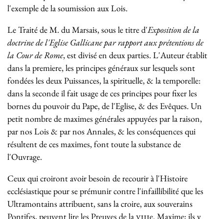
l'exemple de la soumission aux Lois.
Le Traité de M. du Marsais, sous le titre d'
Exposition de la
doctrine de l'Eglise Gallicane par rapport aux prétentions de
la Cour de Rome
, est divisé en deux parties. L'Auteur établit
dans la premiere, les principes généraux sur lesquels sont
fondées les deux Puissances, la spirituelle, & la temporelle:
dans la seconde il fait usage de ces principes pour fixer les
bornes du pouvoir du Pape, de l'Eglise, & des Evêques. Un
petit nombre de maximes générales appuyées par la raison,
par nos Lois & par nos Annales, & les conséquences qui
résultent de ces maximes, font toute la substance de
l'Ouvrage.
Ceux qui croiront avoir besoin de recourir à l'Histoire
ecclésiastique pour se prémunir contre l'infaillibilité que les
Ultramontains attribuent, sans la croire, aux souverains
Pontifes, peuvent lire les Preuves de la
viii
e
. Maxime; ils y