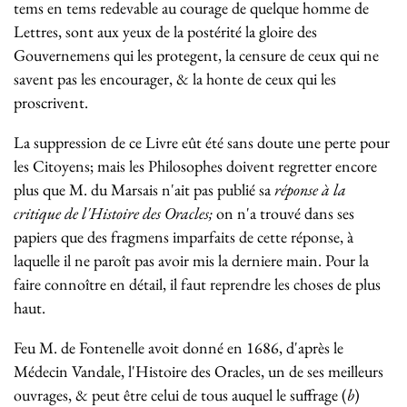
tems en tems redevable au courage de quelque homme de
Lettres, sont aux yeux de la postérité la gloire des
Gouvernemens qui les protegent, la censure de ceux qui ne
savent pas les encourager, & la honte de ceux qui les
proscrivent.
La suppression de ce Livre eût été sans doute une perte pour
les Citoyens; mais les Philosophes doivent regretter encore
plus que M. du Marsais n'ait pas publié sa
réponse à la
critique de l'Histoire des Oracles;
on n'a trouvé dans ses
papiers que des fragmens imparfaits de cette réponse, à
laquelle il ne paroît pas avoir mis la derniere main. Pour la
faire connoître en détail, il faut reprendre les choses de plus
haut.
Feu M. de Fontenelle avoit donné en 1686, d'après le
Médecin Vandale, l'Histoire des Oracles, un de ses meilleurs
ouvrages, & peut être celui de tous auquel le suffrage (
b
)