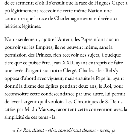
de ce serment; d'où il s'ensuit que la race de Hugues Capet a
pû légitimement recevoir de cette même Nation une
couronne que la race de Charlemagne avoit enlevée aux
héritiers légitimes.
Non - seulement, ajoûte l'Auteur, les Papes n'ont aucun
pouvoir sur les Empires, ils ne peuvent même, sans la
permission des Princes, rien recevoir des sujets, à quelque
titre que ce puisse être. Jean XXII. ayant entrepris de faire
une levée d'argent sur notre Clergé, Charles - le - Bel s'y
opposa d'abord avec vigueur; mais ensuite le Pape lui ayant
donné la dixme des Eglises pendant deux ans, le Roi, pour
reconnoître cette condescendance par une autre, lui permit
de lever l'argent qu'il vouloit. Les Chroniques de S. Denis,
citées par M. du Marsais, racontent cette convention avec la
simplicité de ces tems - là:
« Le Roi, disent - elles, considérant
donnes - m'en, je