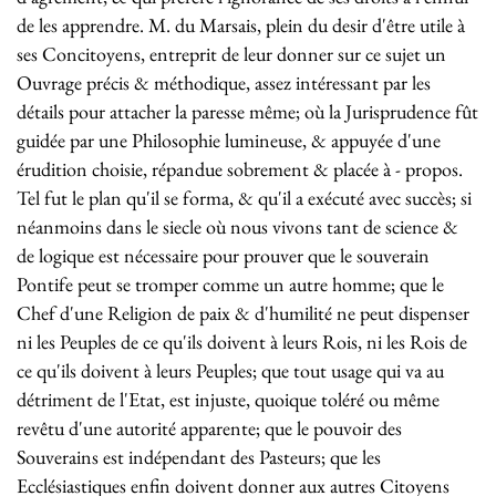
de les apprendre. M. du Marsais, plein du desir d'être utile à
ses Concitoyens, entreprit de leur donner sur ce sujet un
Ouvrage précis & méthodique, assez intéressant par les
détails pour attacher la paresse même; où la Jurisprudence fût
guidée par une Philosophie lumineuse, & appuyée d'une
érudition choisie, répandue sobrement & placée à - propos.
Tel fut le plan qu'il se forma, & qu'il a exécuté avec succès; si
néanmoins dans le siecle où nous vivons tant de science &
de logique est nécessaire pour prouver que le souverain
Pontife peut se tromper comme un autre homme; que le
Chef d'une Religion de paix & d'humilité ne peut dispenser
ni les Peuples de ce qu'ils doivent à leurs Rois, ni les Rois de
ce qu'ils doivent à leurs Peuples; que tout usage qui va au
détriment de l'Etat, est injuste, quoique toléré ou même
revêtu d'une autorité apparente; que le pouvoir des
Souverains est indépendant des Pasteurs; que les
Ecclésiastiques enfin doivent donner aux autres Citoyens