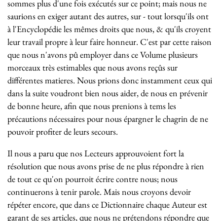
sommes plus d'une fois exécutés sur ce point; mais nous ne
saurions en exiger autant des autres, sur - tout lorsqu'ils ont
à l'Encyclopédie les mêmes droits que nous, & qu'ils croyent
leur travail propre à leur faire honneur. C'est par cette raison
que nous n'avons pû employer dans ce Volume plusieurs
morceaux très estimables que nous avons reçûs sur
différentes matieres. Nous prions donc instamment ceux qui
dans la suite voudront bien nous aider, de nous en prévenir
de bonne heure, afin que nous prenions à tems les
précautions nécessaires pour nous épargner le chagrin de ne
pouvoir profiter de leurs secours.
Il nous a paru que nos Lecteurs approuvoient fort la
résolution que nous avons prise de ne plus répondre à rien
de tout ce qu'on pourroit écrire contre nous; nous
continuerons à tenir parole. Mais nous croyons devoir
répéter encore, que dans ce Dictionnaire chaque Auteur est
garant de ses articles, que nous ne prétendons répondre que