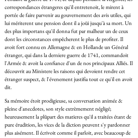
correspondances étrangeres qu'il entretenoit, le mirent à
portée de faire parvenir au gouvernement des avis utiles, qui
lui mériterent une pension dont il a joüi jusqu'à sa mort. Un
des plus importans qu'il donna fut par malheur un de ceux
dont les circonstances empêcherent le plus de profiter. Il
avoit fort connu en Allemagne & en Hollande un Général
étranger, qui dans la derniere guerre de 1741, commandoit
l'Armée & avoit la confiance d'un de nos principaux Alliés. Il
découvrit au Ministere les raisons qui devoient rendre cet
étranger suspect, & l'évenement justifia tout ce qu'il en avoit
dit.
Sa mémoire étoit prodigieuse, sa conversation animée &
pleine d'anecdotes, son style extrèmement négligé;
heureusement la plûpart des matieres qu'il a traitées étant de
pure érudition, les vices de la diction peuvent s'y pardonner
plus aisément. Il écrivoit comme il parloit, avec beaucoup de