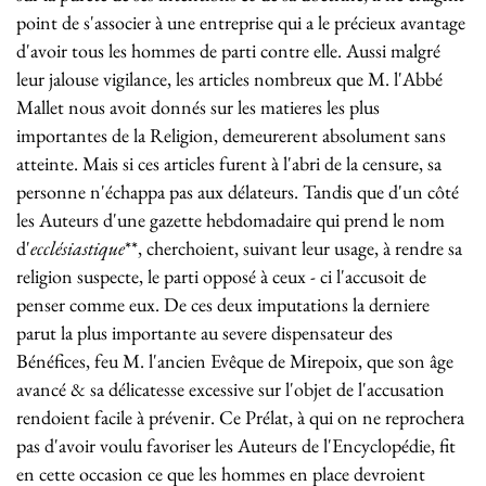
point de s'associer à une entreprise qui a le précieux avantage
d'avoir tous les hommes de parti contre elle. Aussi malgré
leur jalouse vigilance, les articles nombreux que M. l'Abbé
Mallet nous avoit donnés sur les matieres les plus
importantes de la Religion, demeurerent absolument sans
atteinte. Mais si ces articles furent à l'abri de la censure, sa
personne n'échappa pas aux délateurs. Tandis que d'un côté
les Auteurs d'une gazette hebdomadaire qui prend le nom
d'
ecclésiastique
**, cherchoient, suivant leur usage, à rendre sa
religion suspecte, le parti opposé à ceux - ci l'accusoit de
penser comme eux. De ces deux imputations la derniere
parut la plus importante au severe dispensateur des
Bénéfices, feu M. l'ancien Evêque de Mirepoix, que son âge
avancé & sa délicatesse excessive sur l'objet de l'accusation
rendoient facile à prévenir. Ce Prélat, à qui on ne reprochera
pas d'avoir voulu favoriser les Auteurs de l'Encyclopédie, fit
en cette occasion ce que les hommes en place devroient