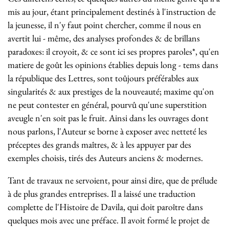
mis au jour, étant principalement destinés à l'instruction de
la jeunesse, il n'y faut point chercher, comme il nous en
avertit lui - même, des analyses profondes & de brillans
paradoxes: il croyoit, & ce sont ici ses propres paroles*, qu'en
matiere de goût les opinions établies depuis long - tems dans
la république des Lettres, sont toûjours préférables aux
singularités & aux prestiges de la nouveauté; maxime qu'on
ne peut contester en général, pourvû qu'une superstition
aveugle n'en soit pas le fruit. Ainsi dans les ouvrages dont
nous parlons, l'Auteur se borne à exposer avec netteté les
préceptes des grands maîtres, & à les appuyer par des
exemples choisis, tirés des Auteurs anciens & modernes.
Tant de travaux ne servoient, pour ainsi dire, que de prélude
à de plus grandes entreprises. Il a laissé une traduction
complette de l'Histoire de Davila, qui doit paroître dans
quelques mois avec une préface. Il avoit formé le projet de