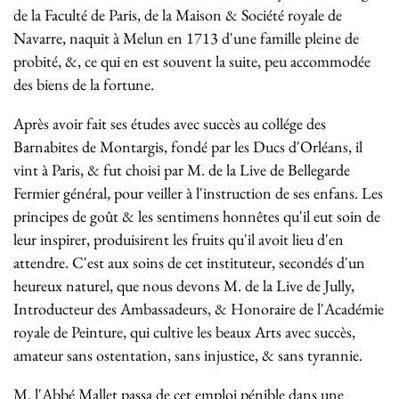
de la Faculté de Paris, de la Maison & Société royale de
Navarre, naquit à Melun en 1713 d'une famille pleine de
probité, &, ce qui en est souvent la suite, peu accommodée
des biens de la fortune.
Après avoir fait ses études avec succès au collége des
Barnabites de Montargis, fondé par les Ducs d'Orléans, il
vint à Paris, & fut choisi par M. de la Live de Bellegarde
Fermier général, pour veiller à l'instruction de ses enfans. Les
principes de goût & les sentimens honnêtes qu'il eut soin de
leur inspirer, produisirent les fruits qu'il avoit lieu d'en
attendre. C'est aux soins de cet instituteur, secondés d'un
heureux naturel, que nous devons M. de la Live de Jully,
Introducteur des Ambassadeurs, & Honoraire de l'Académie
royale de Peinture, qui cultive les beaux Arts avec succès,
amateur sans ostentation, sans injustice, & sans tyrannie.
M. l'Abbé Mallet passa de cet emploi pénible dans une