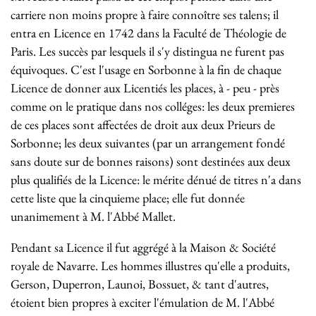
carriere non moins propre à faire connoître ses talens; il
entra en Licence en 1742 dans la Faculté de Théologie de
Paris. Les succès par lesquels il s'y distingua ne furent pas
équivoques. C'est l'usage en Sorbonne à la fin de chaque
Licence de donner aux Licentiés les places, à - peu - près
comme on le pratique dans nos colléges: les deux premieres
de ces places sont affectées de droit aux deux Prieurs de
Sorbonne; les deux suivantes (par un arrangement fondé
sans doute sur de bonnes raisons) sont destinées aux deux
plus qualifiés de la Licence: le mérite dénué de titres n'a dans
cette liste que la cinquieme place; elle fut donnée
unanimement à M. l'Abbé Mallet.
Pendant sa Licence il fut aggrégé à la Maison & Société
royale de Navarre. Les hommes illustres qu'elle a produits,
Gerson, Duperron, Launoi, Bossuet, & tant d'autres,
étoient bien propres à exciter l'émulation de M. l'Abbé