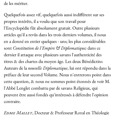
de les mériter.
Quelquefois assez vif, quelquefois aussi indifférent sur ses
propres intérêts, il a voulu que son travail pour
l'Encyclopédie fût absolument gratuit. Outre plusieurs
articles qu'il a revûs dans les trois derniers volumes, il nous
en a donné en entier quelques - uns; les plus considérables
sont
Constitution de l'Empire & Diplomatique;
dans ce
dernier il attaque avec plusieurs savans l'authenticité des
titres & des chartes du moyen âge. Les deux Bénédictins
Auteurs de la
nouvelle Diplomatique
, lui ont répondu dans la
préface de leur second Volume. Nous n'entrerons point dans
cette question, & nous ne sommes point étonnés de voir M.
l'Abbé Lenglet combattu par de savans Religieux, qui
peuvent être aussi fondés qu'intéressés à défendre l'opinion
contraire.
Edme Mallet
, Docteur & Professeur Royal en Théologie