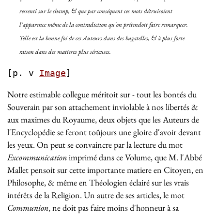
ressenti sur le champ, & que par conséquent ces mots détruisoient
l'apparence même de la contradiction qu'on prétendoit faire remarquer.
Telle est la bonne foi de ces Auteurs dans des bagatelles, & à plus forte
raison dans des matieres plus sérieuses.
[p. v
Image
]
Notre estimable collegue méritoit sur - tout les bontés du
Souverain par son attachement inviolable à nos libertés &
aux maximes du Royaume, deux objets que les Auteurs de
l'Encyclopédie se feront toûjours une gloire d'avoir devant
les yeux. On peut se convaincre par la lecture du mot
Excommunication
imprimé dans ce Volume, que M. l'Abbé
Mallet pensoit sur cette importante matiere en Citoyen, en
Philosophe, & même en Théologien éclairé sur les vrais
intérêts de la Religion. Un autre de ses articles, le mot
Communion
, ne doit pas faire moins d'honneur à sa