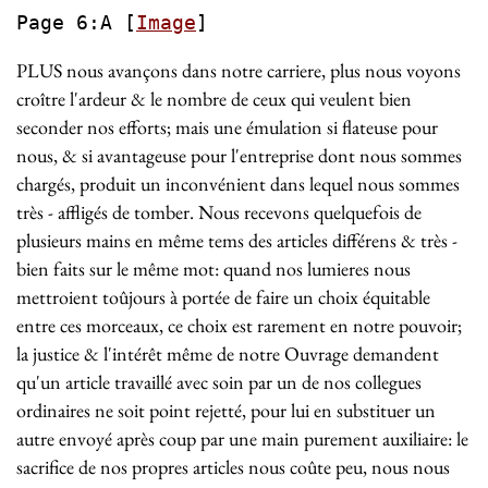
Page 6:A [
Image
]
PLUS nous avançons dans notre carriere, plus nous voyons
croître l'ardeur & le nombre de ceux qui veulent bien
seconder nos efforts; mais une émulation si flateuse pour
nous, & si avantageuse pour l'entreprise dont nous sommes
chargés, produit un inconvénient dans lequel nous sommes
très - affligés de tomber. Nous recevons quelquefois de
plusieurs mains en même tems des articles différens & très -
bien faits sur le même mot: quand nos lumieres nous
mettroient toûjours à portée de faire un choix équitable
entre ces morceaux, ce choix est rarement en notre pouvoir;
la justice & l'intérêt même de notre Ouvrage demandent
qu'un article travaillé avec soin par un de nos collegues
ordinaires ne soit point rejetté, pour lui en substituer un
autre envoyé après coup par une main purement auxiliaire: le
sacrifice de nos propres articles nous coûte peu, nous nous