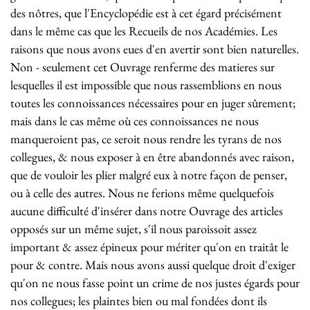
des nôtres, que l'Encyclopédie est à cet égard précisément
dans le même cas que les Recueils de nos Académies. Les
raisons que nous avons eues d'en avertir sont bien naturelles.
Non - seulement cet Ouvrage renferme des matieres sur
lesquelles il est impossible que nous rassemblions en nous
toutes les connoissances nécessaires pour en juger sûrement;
mais dans le cas même où ces connoissances ne nous
manqueroient pas, ce seroit nous rendre les tyrans de nos
collegues, & nous exposer à en être abandonnés avec raison,
que de vouloir les plier malgré eux à notre façon de penser,
ou à celle des autres. Nous ne ferions même quelquefois
aucune difficulté d'insérer dans notre Ouvrage des articles
opposés sur un même sujet, s'il nous paroissoit assez
important & assez épineux pour mériter qu'on en traitât le
pour & contre. Mais nous avons aussi quelque droit d'exiger
qu'on ne nous fasse point un crime de nos justes égards pour
nos collegues; les plaintes bien ou mal fondées dont ils