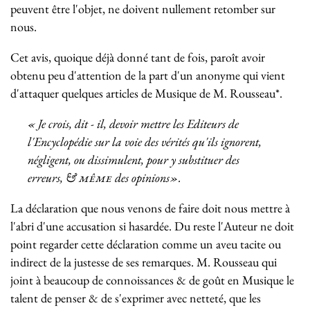
peuvent être l'objet, ne doivent nullement retomber sur
nous.
Cet avis, quoique déjà donné tant de fois, paroît avoir
obtenu peu d'attention de la part d'un anonyme qui vient
d'attaquer quelques articles de Musique de M. Rousseau
*
.
« Je crois, dit - il, devoir mettre les Editeurs de
l'Encyclopédie sur la voie des vérités qu'
ils ignorent,
négligent, ou dissimulent, pour y substituer des
erreurs
, &
même
des opinions
».
La déclaration que nous venons de faire doit nous mettre à
l'abri d'une accusation si hasardée. Du reste l'Auteur ne doit
point regarder cette déclaration comme un aveu tacite ou
indirect de la justesse de ses remarques. M. Rousseau qui
joint à beaucoup de connoissances & de goût en Musique le
talent de penser & de s'exprimer avec netteté, que les