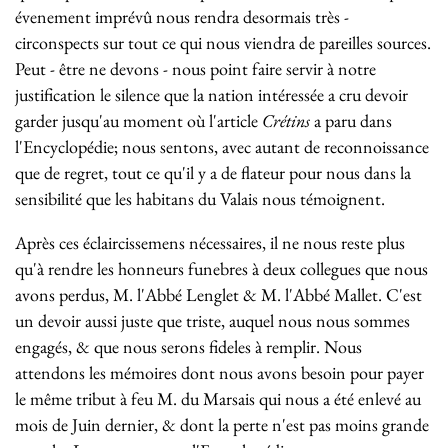
évenement imprévû nous rendra desormais très -
circonspects sur tout ce qui nous viendra de pareilles sources.
Peut - être ne devons - nous point faire servir à notre
justification le silence que la nation intéressée a cru devoir
garder jusqu'au moment où l'article
Crétins
a paru dans
l'Encyclopédie; nous sentons, avec autant de reconnoissance
que de regret, tout ce qu'il y a de flateur pour nous dans la
sensibilité que les habitans du Valais nous témoignent.
Après ces éclaircissemens nécessaires, il ne nous reste plus
qu'à rendre les honneurs funebres à deux collegues que nous
avons perdus, M. l'Abbé Lenglet & M. l'Abbé Mallet. C'est
un devoir aussi juste que triste, auquel nous nous sommes
engagés, & que nous serons fideles à remplir. Nous
attendons les mémoires dont nous avons besoin pour payer
le même tribut à feu M. du Marsais qui nous a été enlevé au
mois de Juin dernier, & dont la perte n'est pas moins grande