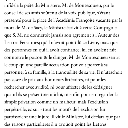
infidele la piété du Ministere. M. de Montesquieu, par le
conseil de ses amis soûtenu de la voix publique, s'étant
présenté pour la place de l'Académie Françoise vacante par la
mort de M. de Sacy, le Ministre écrivit à cette Compagnie
que S. M. ne donneroit jamais son agrément à l'Auteur des
Lettres Persannes; qu'il n'avoit point lû ce Livre, mais que
des personnes en qui il avoit confiance, lui en avoient fait
connoître le poison & le danger. M. de Montesquieu sentit
le coup qu'une pareille accusation pouvoit porter à sa
personne, à sa famille, à la tranquillité de sa vie. Il n'attachoit
pas assez de prix aux honneurs littéraires, ni pour les
rechercher avec avidité, ni pour affecter de les dédaigner
quand ils se présentoient à lui, ni enfin pour en regarder la
simple privation comme un malheur: mais l'exclusion
perpétuelle, & sur - tout les motifs de l'exclusion lui
paroissoient une injure. Il vit le Ministre, lui déclara que par
des raisons particulieres il n'avoüoit point les Lettres