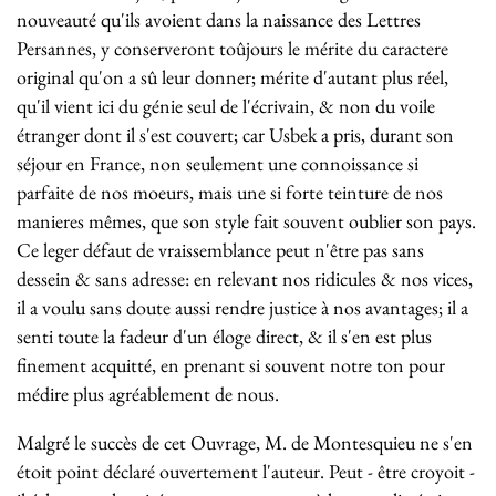
nouveauté qu'ils avoient dans la naissance des Lettres
Persannes, y conserveront toûjours le mérite du caractere
original qu'on a sû leur donner; mérite d'autant plus réel,
qu'il vient ici du génie seul de l'écrivain, & non du voile
étranger dont il s'est couvert; car Usbek a pris, durant son
séjour en France, non seulement une connoissance si
parfaite de nos moeurs, mais une si forte teinture de nos
manieres mêmes, que son style fait souvent oublier son pays.
Ce leger défaut de vraissemblance peut n'être pas sans
dessein & sans adresse: en relevant nos ridicules & nos vices,
il a voulu sans doute aussi rendre justice à nos avantages; il a
senti toute la fadeur d'un éloge direct, & il s'en est plus
finement acquitté, en prenant si souvent notre ton pour
médire plus agréablement de nous.
Malgré le succès de cet Ouvrage, M. de Montesquieu ne s'en
étoit point déclaré ouvertement l'auteur. Peut - être croyoit -