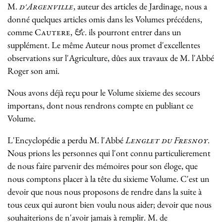
M.
d'Argenville
, auteur des articles de Jardinage, nous a
donné quelques articles omis dans les Volumes précédens,
comme
Cautere
,
&c
. ils pourront entrer dans un
supplément. Le même Auteur nous promet d'excellentes
observations sur l'Agriculture, dûes aux travaux de M. l'Abbé
Roger son ami.
Nous avons déjà reçu pour le Volume sixieme des secours
importans, dont nous rendrons compte en publiant ce
Volume.
L'Encyclopédie a perdu M. l'Abbé
Lenglet du Fresnoy
.
Nous prions les personnes qui l'ont connu particulierement
de nous faire parvenir des mémoires pour son éloge, que
nous comptons placer à la tête du sixieme Volume. C'est un
devoir que nous nous proposons de rendre dans la suite à
tous ceux qui auront bien voulu nous aider; devoir que nous
souhaiterions de n'avoir jamais à remplir. M. de