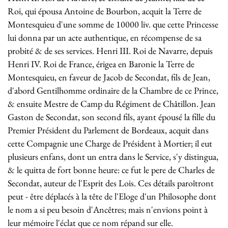
Roi, qui épousa Antoine de Bourbon, acquit la Terre de
Montesquieu d'une somme de 10000 liv. que cette Princesse
lui donna par un acte authentique, en récompense de sa
probité & de ses services. Henri III. Roi de Navarre, depuis
Henri IV. Roi de France, érigea en Baronie la Terre de
Montesquieu, en faveur de Jacob de Secondat, fils de Jean,
d'abord Gentilhomme ordinaire de la Chambre de ce Prince,
& ensuite Mestre de Camp du Régiment de Châtillon. Jean
Gaston de Secondat, son second fils, ayant épousé la fille du
Premier Président du Parlement de Bordeaux, acquit dans
cette Compagnie une Charge de Président à Mortier; il eut
plusieurs enfans, dont un entra dans le Service, s'y distingua,
& le quitta de fort bonne heure: ce fut le pere de Charles de
Secondat, auteur de l'Esprit des Lois. Ces détails paroîtront
peut - être déplacés à la tête de l'Eloge d'un Philosophe dont
le nom a si peu besoin d'Ancêtres; mais n'envions point à
leur mémoire l'éclat que ce nom répand sur elle.