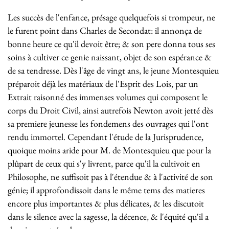
Les succès de l'enfance, présage quelquefois si trompeur, ne
le furent point dans Charles de Secondat: il annonça de
bonne heure ce qu'il devoit être; & son pere donna tous ses
soins à cultiver ce genie naissant, objet de son espérance &
de sa tendresse. Dès l'âge de vingt ans, le jeune Montesquieu
préparoit déjà les matériaux de l'Esprit des Lois, par un
Extrait raisonné des immenses volumes qui composent le
corps du Droit Civil, ainsi autrefois Newton avoit jetté dès
sa premiere jeunesse les fondemens des ouvrages qui l'ont
rendu immortel. Cependant l'étude de la Jurisprudence,
quoique moins aride pour M. de Montesquieu que pour la
plûpart de ceux qui s'y livrent, parce qu'il la cultivoit en
Philosophe, ne suffisoit pas à l'étendue & à l'activité de son
génie; il approfondissoit dans le même tems des matieres
encore plus importantes & plus délicates, & les discutoit
dans le silence avec la sagesse, la décence, & l'équité qu'il a